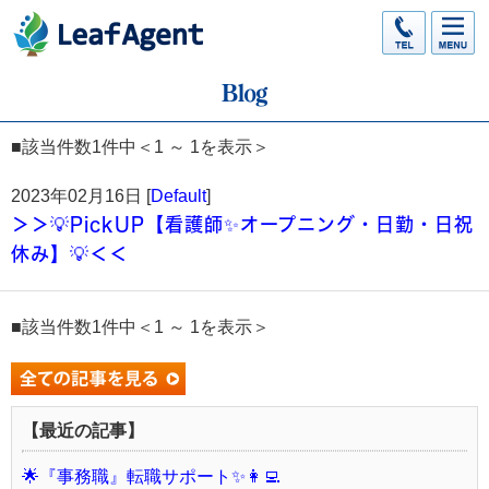
■該当件数1件中＜1 ～ 1を表示＞
2023年02月16日 [
Default
]
＞＞💡PickUP【看護師✨オープニング・日勤・日祝
休み】💡＜＜
■該当件数1件中＜1 ～ 1を表示＞
【最近の記事】
🌟『事務職』転職サポート✨👩‍💻