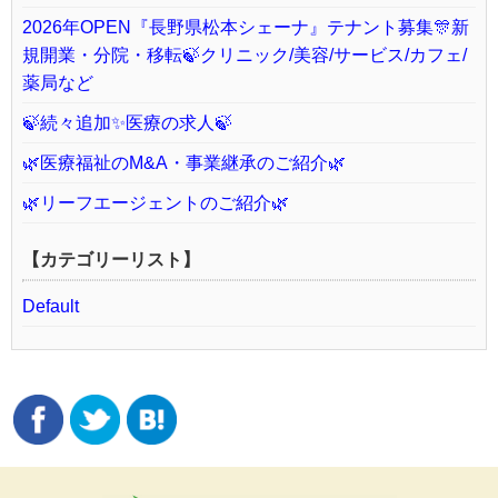
2026年OPEN『長野県松本シェーナ』テナント募集🎊新
規開業・分院・移転🍃クリニック/美容/サービス/カフェ/
薬局など
🍃続々追加✨医療の求人🍃
🌿医療福祉のM&A・事業継承のご紹介🌿
🌿リーフエージェントのご紹介🌿
【カテゴリーリスト】
Default