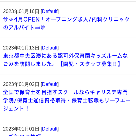
2023年01月16日 [
Default
]
🎊📣4月OPEN！オープニング求人/内科クリニック
のアルバイト📣🎊
2023年01月13日 [
Default
]
東京都中央区湊にある認可外保育園キッズルームな
ごみを訪問しました。【園児・スタッフ募集‼】
2023年01月02日 [
Default
]
全国で保育士を目指すスクールならキャリステ専門
学院/保育士通信資格取得・保育士転職もリーフエー
ジェント！
2023年01月01日 [
Default
]