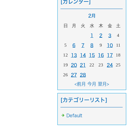
[カレンダー]
2月
日
月
火
水
木
金
土
4
1
2
3
5
9
11
6
7
8
10
12
18
13
14
15
16
17
19
22
23
25
20
21
24
26
27
28
<前月
今月
翌月>
[カテゴリーリスト]
Default