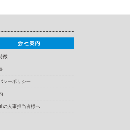
特徴
要
バシーポリシー
約
祉の人事担当者様へ