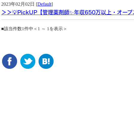
2023年02月02日 [
Default
]
＞＞💡PickUP【管理薬剤師✨年収650万以上・オー
■該当件数1件中＜1 ～ 1を表示＞