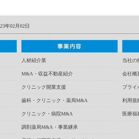
023年02月02日
人材紹介業
当社の
M&A・収益不動産紹介
会社概
クリニック開業支援
プライ
歯科・クリニック・薬局M&A
利用規
クリニック・病院M&A
医療福
調剤薬局M&A・事業継承