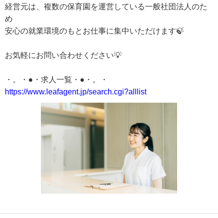
経営元は、複数の保育園を運営している一般社団法人のた
め
安心の就業環境のもとお仕事に集中いただけます🍃
お気軽にお問い合わせください💡
・。・●・求人一覧・●・。・
https://www.leafagent.jp/search.cgi?alllist