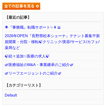
【最近の記事】
🌟『事務職』転職サポート✨👩‍💻
2026年OPEN『長野県松本シェーナ』テナント募集🎊新
規開業・分院・移転🍃クリニック/美容/サービス/カフェ/
薬局など
🍃続々追加✨医療の求人🍃
🌿医療福祉のM&A・事業継承のご紹介🌿
🌿リーフエージェントのご紹介🌿
【カテゴリーリスト】
Default