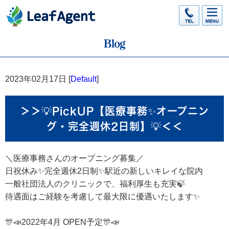
2023年02月17日 [
Default
]
＞＞💡PickUP【医療事務✨オープニン
グ・完全週休2日制】💡＜＜
＼医療事務さんのオープニング募集／
日祝休み✨完全週休2日制✨駅近の新しいキレイな院内
一般社団法人のクリニックで、福利厚生も充実🍃
待遇面はご経験を考慮して最大限に優遇いたします✨
🎊📣2022年4月 OPEN予定🎊📣