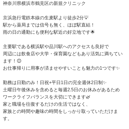
神奈川県横浜市鶴見区の新規クリニック
京浜急行電鉄本線の生麦駅より徒歩2分💡
駅から薬局までは信号も無く、ほぼ駅直結！
雨の日の通勤にも便利な駅近の好立地です🌟
主要駅である横浜駅や品川駅へのアクセスも良好で
周辺には飲食店や大学・保育園などもあり活気に満ちてい
ます！😊
お仕事帰りに用事が済ませやすいことも魅力の1つです✨
勤務は日勤のみ！日祝+平日1日の完全週休2日制✨
土曜日午後休みを含めると毎週2.5日のお休みがあるため
ワークライフバランスを大切にできます🌿
家と職場を往復するだけの生活ではなく、
家族との時間や趣味の時間をしっかり取っていただけま
す。