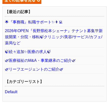
【最近の記事】
🌟『事務職』転職サポート✨👩‍💻
2026年OPEN『長野県松本シェーナ』テナント募集🎊新
規開業・分院・移転🍃クリニック/美容/サービス/カフェ/
薬局など
🍃続々追加✨医療の求人🍃
🌿医療福祉のM&A・事業継承のご紹介🌿
🌿リーフエージェントのご紹介🌿
【カテゴリーリスト】
Default