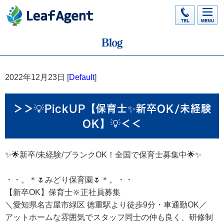
2022年12月23日 [
Default
]
＞＞💡PickUP【保育士✨新卒OK/未経験
OK】💡＜＜
✨🌟新卒/未経験/ブランクOK！全国で保育士募集中🌟✨
・・。＊🌷みどり保育園🌷＊。・・
【新卒OK】保育士🔆正社員募集
＼愛知県名古屋市緑区 徳重駅より徒歩9分・車通勤OK／
アットホームな雰囲気でスタッフ同士の仲も良く、研修制