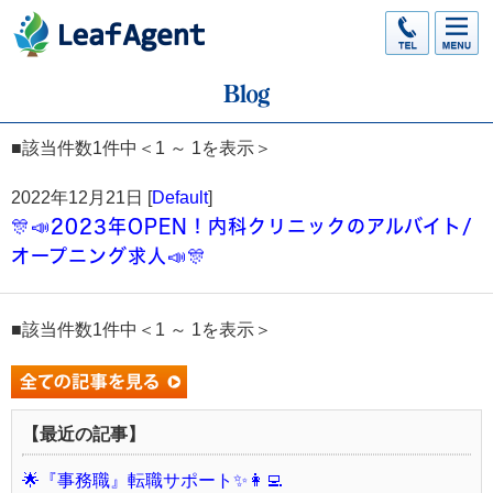
■該当件数1件中＜1 ～ 1を表示＞
2022年12月21日 [
Default
]
🎊📣2023年OPEN！内科クリニックのアルバイト/
オープニング求人📣🎊
■該当件数1件中＜1 ～ 1を表示＞
【最近の記事】
🌟『事務職』転職サポート✨👩‍💻