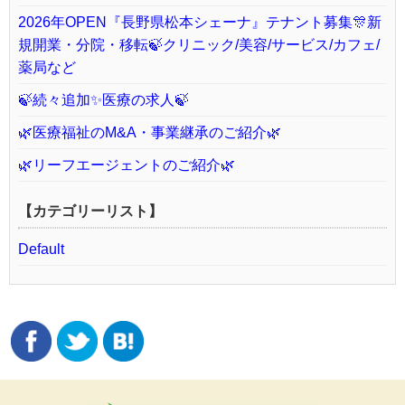
2026年OPEN『長野県松本シェーナ』テナント募集🎊新
規開業・分院・移転🍃クリニック/美容/サービス/カフェ/
薬局など
🍃続々追加✨医療の求人🍃
🌿医療福祉のM&A・事業継承のご紹介🌿
🌿リーフエージェントのご紹介🌿
【カテゴリーリスト】
Default