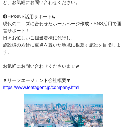
ど、お気軽にお問い合わせください。
❹HP/SNS活用サポート🍃
現代の二―ズに合わせたホームページ作成・SNS活用で運
営サポート！
日々お忙しいご担当者様に代行し、
施設様の方針に重点を置いた地域に根差す施設を目指しま
す。
お気軽にお問い合わせくださいませ🌿
🔽リーフエージェント会社概要🔽
https://www.leafagent.jp/company.html