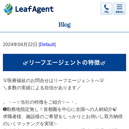
2024年04月22日 [
Default
]
🌿リーフエージェントの特徴🌿
💡医療福祉のお問合せはリーフエージェントへ💡
＼多数の実績による自信があります／
。・～✨当社の特徴をご紹介✨～・。
➊勤務地指定無し！首都圏を中心に全国への人材紹介🍃
求職者様、施設様のご希望をしっかりとお伺いし双方納得
のいくマッチングを実現✨