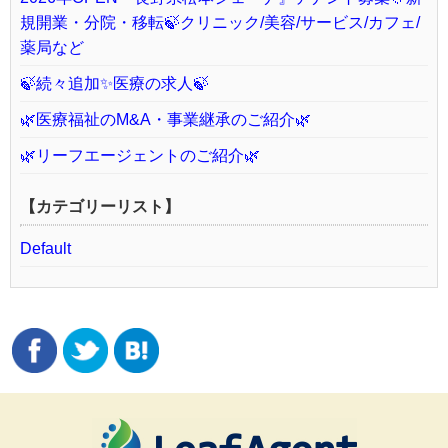
規開業・分院・移転🍃クリニック/美容/サービス/カフェ/
薬局など
🍃続々追加✨医療の求人🍃
🌿医療福祉のM&A・事業継承のご紹介🌿
🌿リーフエージェントのご紹介🌿
【カテゴリーリスト】
Default