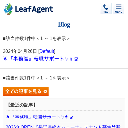
■該当件数1件中＜1 ～ 1を表示＞
2024年04月26日 [
Default
]
🌟『事務職』転職サポート✨👩‍💻
■該当件数1件中＜1 ～ 1を表示＞
【最近の記事】
🌟『事務職』転職サポート✨👩‍💻
2026年OPEN『長野県松本シェーナ』テナント募集🎊新