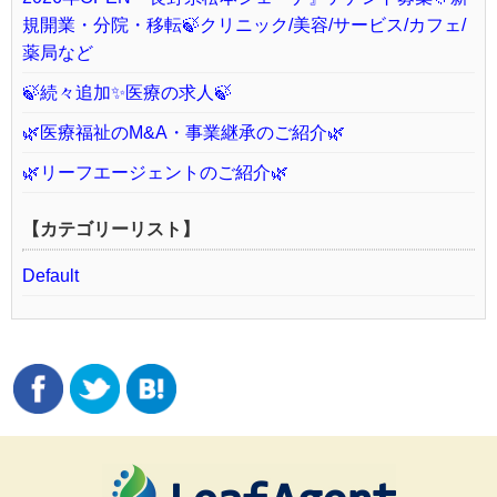
規開業・分院・移転🍃クリニック/美容/サービス/カフェ/
薬局など
🍃続々追加✨医療の求人🍃
🌿医療福祉のM&A・事業継承のご紹介🌿
🌿リーフエージェントのご紹介🌿
【カテゴリーリスト】
Default