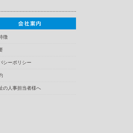
特徴
要
バシーポリシー
約
祉の人事担当者様へ