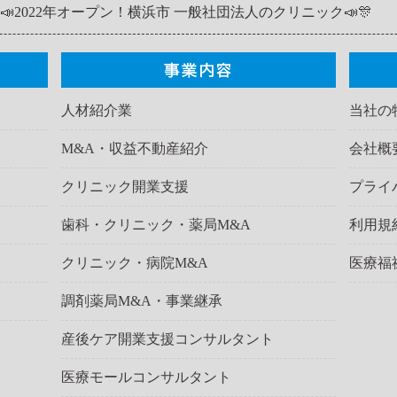
📣2022年オープン！横浜市 一般社団法人のクリニック📣🎊
人材紹介業
当社の
M&A・収益不動産紹介
会社概
クリニック開業支援
プライ
歯科・クリニック・薬局M&A
利用規
クリニック・病院M&A
医療福
調剤薬局M&A・事業継承
産後ケア開業支援コンサルタント
医療モールコンサルタント