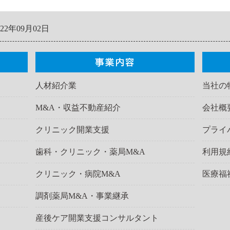
022年09月02日
人材紹介業
当社の
M&A・収益不動産紹介
会社概
クリニック開業支援
プライ
歯科・クリニック・薬局M&A
利用規
クリニック・病院M&A
医療福
調剤薬局M&A・事業継承
産後ケア開業支援コンサルタント