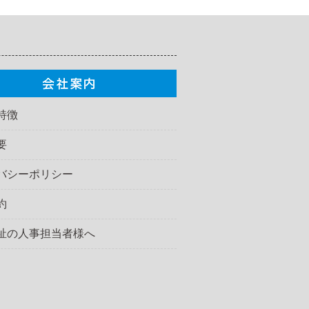
特徴
要
バシーポリシー
約
祉の人事担当者様へ