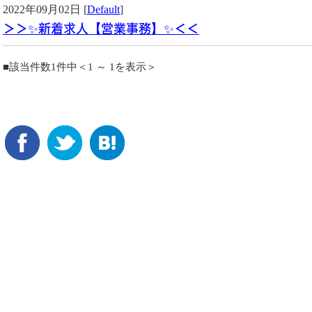
2022年09月02日 [
Default
]
＞＞✨新着求人【営業事務】✨＜＜
■該当件数1件中＜1 ～ 1を表示＞