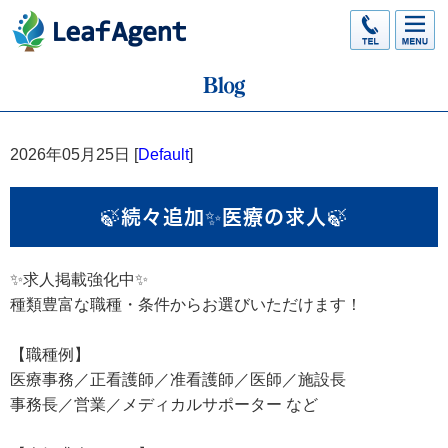
2026年05月25日 [
Default
]
🍃続々追加✨医療の求人🍃
✨求人掲載強化中✨
種類豊富な職種・条件からお選びいただけます！
【職種例】
医療事務／正看護師／准看護師／医師／施設長
事務長／営業／メディカルサポーター など