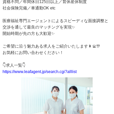
資格不問／年間休日125日以上／育休産休制度
社会保険完備／車通勤OK etc
医療福祉専門エージェントによるスピーディな面接調整と
交渉を通して最良のマッチングを実現✨
開始時期が先の方も大歓迎✨
ご希望に沿う魅力ある求人をご紹介いたします👩‍💻🎊
お気軽にお問い合わせください！
👇求人一覧👇
https://www.leafagent.jp/search.cgi?alllist