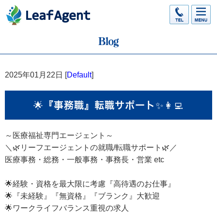
2025年01月22日 [
Default
]
🌟『事務職』転職サポート✨👩‍💻
～医療福祉専門エージェント～
＼🌿リーフエージェントの就職/転職サポート🌿／
医療事務・総務・一般事務・事務長・営業 etc
🌟経験・資格を最大限に考慮『高待遇のお仕事』
🌟『未経験』『無資格』『ブランク』大歓迎
🌟ワークライフバランス重視の求人