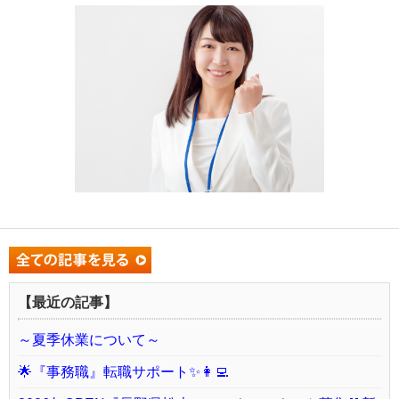
【最近の記事】
～夏季休業について～
🌟『事務職』転職サポート✨👩‍💻