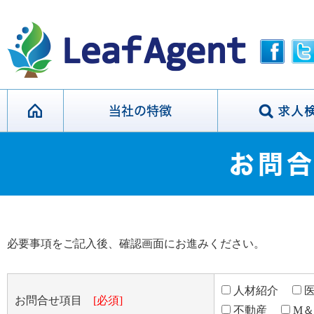
当社の特徴
お問
必要事項をご記入後、確認画面にお進みください。
人材紹介
医
お問合せ項目
[必須]
不動産
M＆