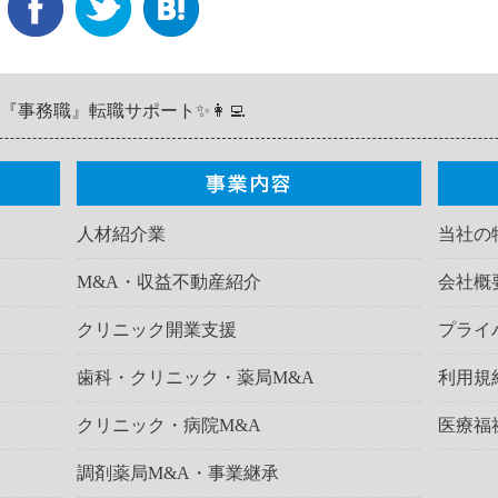
『事務職』転職サポート✨👩‍💻
人材紹介業
当社の
M&A・収益不動産紹介
会社概
クリニック開業支援
プライ
歯科・クリニック・薬局M&A
利用規
クリニック・病院M&A
医療福
調剤薬局M&A・事業継承