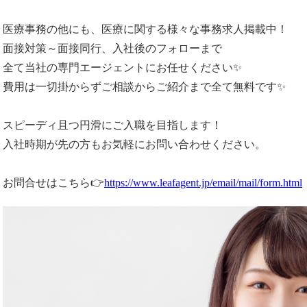
医療事務の他にも、医療に関する様々な事務求人掲載中！
面接対策～面接同行、入社後のフォローまで
全て当社の専門エージェントにお任せください✨
費用は一切掛からずご相談からご紹介まで全て無料です✨
スピーディ且つ円滑にご入職を目指します！
入社時期が先の方もお気軽にお問い合わせください。
お問合せはこちら👉
https://www.leafagent.jp/email/mail/form.html