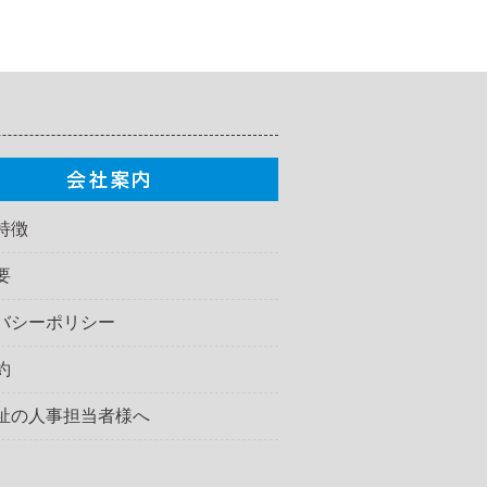
特徴
要
バシーポリシー
約
祉の人事担当者様へ