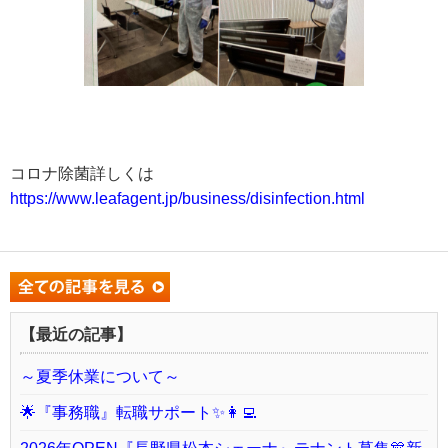
コロナ除菌詳しくは
https://www.leafagent.jp/business/disinfection.html
【最近の記事】
～夏季休業について～
🌟『事務職』転職サポート✨👩‍💻