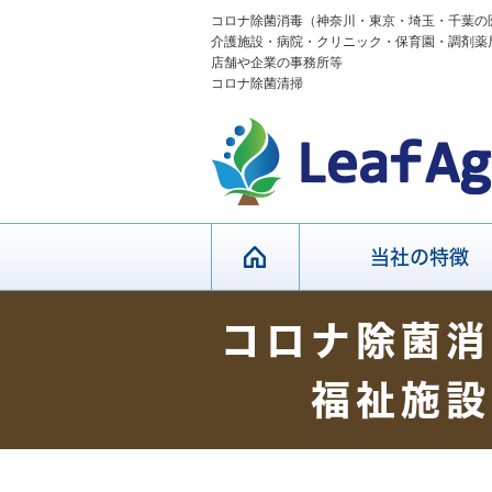
コロナ除菌消毒（神奈川・東京・埼玉・千葉の
介護施設・病院・クリニック・保育園・調剤薬
店舗や企業の事務所等
コロナ除菌清掃
当社の特徴
コロナ除菌消
福祉施設