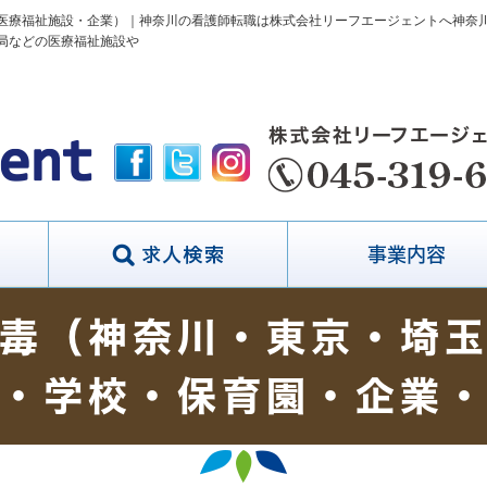
医療福祉施設・企業）｜神奈川の看護師転職は株式会社リーフエージェントへ神奈
局などの医療福祉施設や
事業内容
毒（神奈川・東京・埼
・学校・保育園・企業