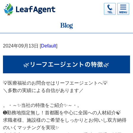
2024年09月13日 [
Default
]
🌿リーフエージェントの特徴🌿
💡医療福祉のお問合せはリーフエージェントへ💡
＼多数の実績による自信があります／
。・～✨当社の特徴をご紹介✨～・。
➊勤務地指定無し！首都圏を中心に全国への人材紹介🍃
求職者様、施設様のご希望をしっかりとお伺いし双方納得
のいくマッチングを実現✨