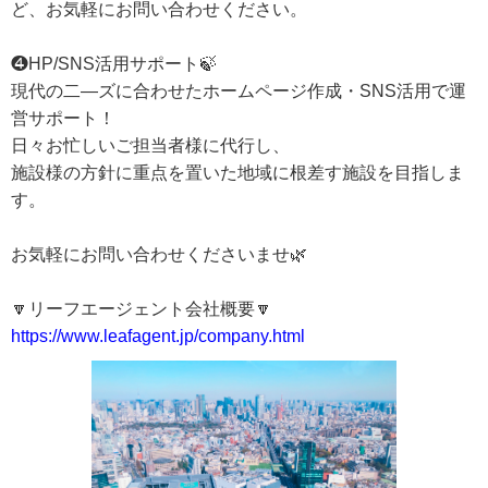
ど、お気軽にお問い合わせください。
❹HP/SNS活用サポート🍃
現代の二―ズに合わせたホームページ作成・SNS活用で運
営サポート！
日々お忙しいご担当者様に代行し、
施設様の方針に重点を置いた地域に根差す施設を目指しま
す。
お気軽にお問い合わせくださいませ🌿
🔽リーフエージェント会社概要🔽
https://www.leafagent.jp/company.html