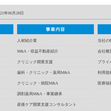
021年06月28日
人材紹介業
当社の
M&A・収益不動産紹介
会社概
クリニック開業支援
プライ
歯科・クリニック・薬局M&A
利用規
クリニック・病院M&A
医療福
調剤薬局M&A・事業継承
産後ケア開業支援コンサルタント