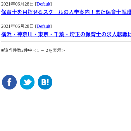
2021年06月28日 [
Default
]
保育士を目指せるスクールの入学案内！また保育士就
2021年06月28日 [
Default
]
横浜・神奈川・東京・千葉・埼玉の保育士の求人転職
■該当件数2件中＜1 ～ 2を表示＞