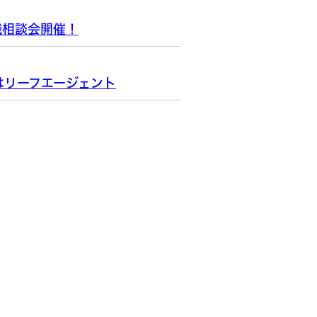
職相談会開催！
はリーフエージェント