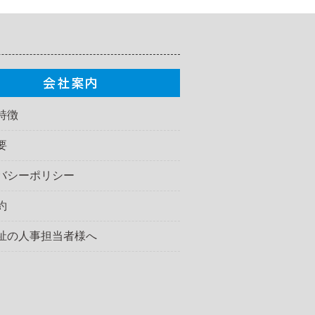
特徴
要
バシーポリシー
約
祉の人事担当者様へ