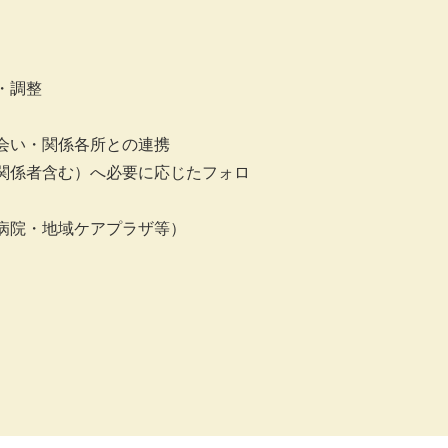
・調整
会い・関係各所との連携
関係者含む）へ必要に応じたフォロ
病院・地域ケアプラザ等）