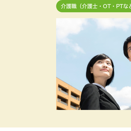
介護職（介護士・OT・PTな