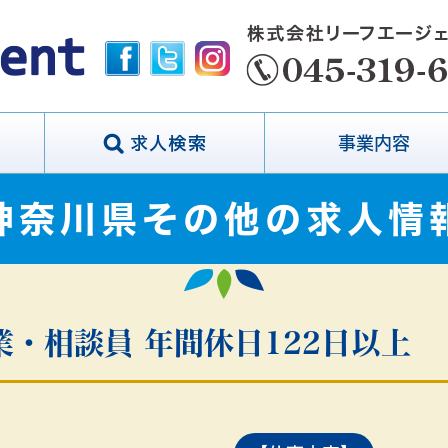
事業内容
神奈川県その他の求人情
・相談員 年間休日122日以上