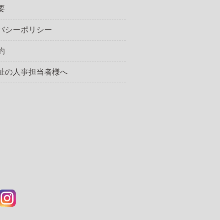
要
バシーポリシー
約
祉の人事担当者様へ