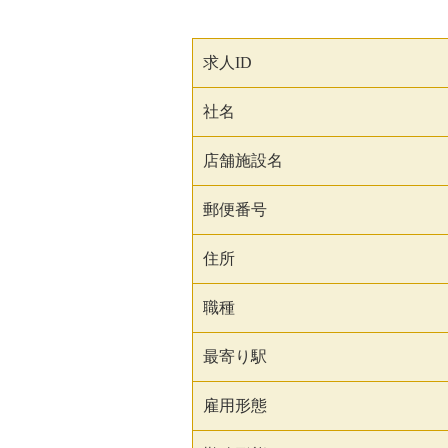
求人ID
社名
店舗施設名
郵便番号
住所
職種
最寄り駅
雇用形態