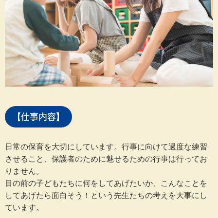
【仕事内容】
日常の保育を大切にしています。行事に向けて過度な練習
させること、保護者のために魅せるための行事は行ってお
りません。
目の前の子どもたちに何をしてあげたいか、こんなことを
してあげたら面白そう！という先生たちの考えを大事にし
ています。