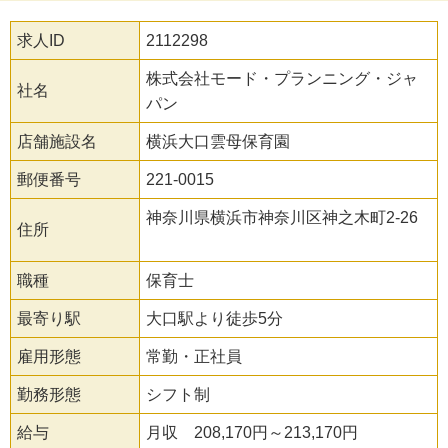
求人ID
2112298
株式会社モード・プランニング・ジャ
社名
パン
店舗施設名
横浜大口雲母保育園
郵便番号
221-0015
神奈川県横浜市神奈川区神之木町2-26
住所
職種
保育士
最寄り駅
大口駅より徒歩5分
雇用形態
常勤・正社員
勤務形態
シフト制
給与
月収 208,170円～213,170円