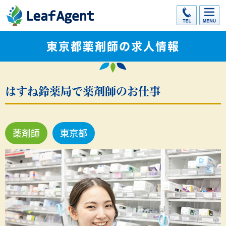
東京都薬剤師の求人情報
はすね鈴薬局で薬剤師のお仕事
薬剤師
東京都