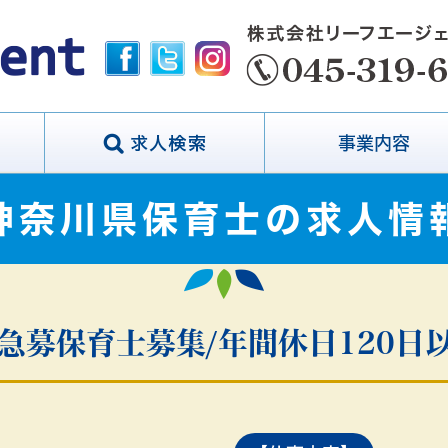
事業内容
神奈川県保育士の求人情
急募保育士募集/年間休日120日