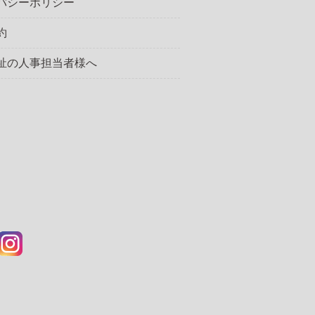
バシーポリシー
約
祉の人事担当者様へ