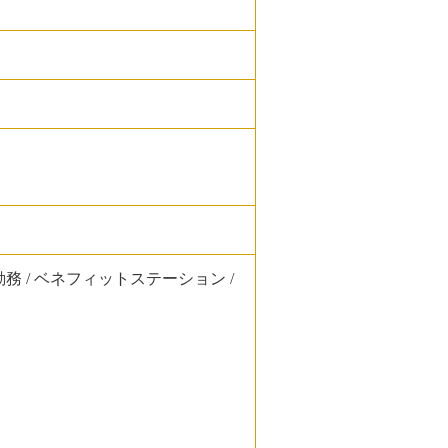
時短勤務 / ベネフィットステーション /