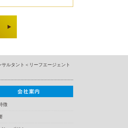
ンサルタント＜リーフエージェント
特徴
要