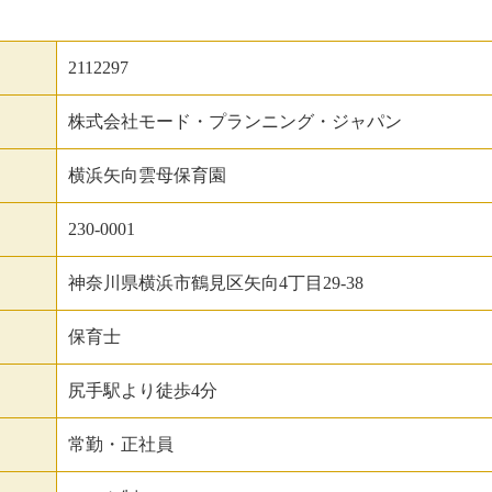
2112297
株式会社モード・プランニング・ジャパン
横浜矢向雲母保育園
230-0001
神奈川県横浜市鶴見区矢向4丁目29-38
保育士
尻手駅より徒歩4分
常勤・正社員