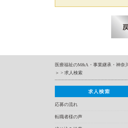
医療福祉のM&A・事業継承・神奈
＞
求人検索
応募の流れ
転職者様の声