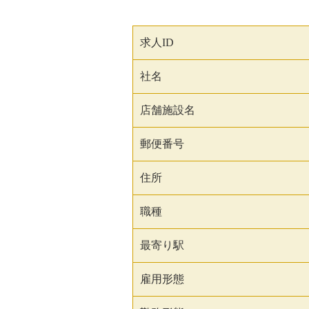
求人ID
社名
店舗施設名
郵便番号
住所
職種
最寄り駅
雇用形態