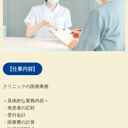
【仕事内容】
クリニックの医療事務
＜具体的な業務内容＞
・来患者の応対
・受付会計
・医療費の計算