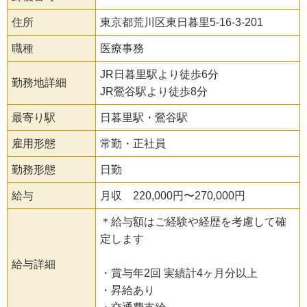
住所
東京都荒川区東日暮里5-16-3-201
職種
医療事務
JR日暮里駅より徒歩6分
勤務地詳細
JR鶯谷駅より徒歩8分
最寄り駅
日暮里駅・鶯谷駅
雇用形態
常勤・正社員
勤務形態
日勤
給与
月収 220,000円〜270,000円
＊給与額はご経験や経歴を考慮して確
定します
給与詳細
・賞与年2回 実績計4ヶ月分以上
・昇給あり