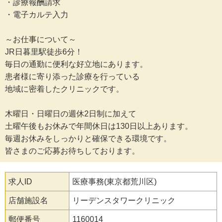
・診療報酬請求
・電子カルテ入力
～お仕事について～
JR日暮里駅徒歩6分！
毎日の通勤に便利な好立地にあります。
患者様に寄り添った診療を行っている
地域に密着したクリニックです。
木曜日・日曜日の週休2日制に加えて
土曜午後もお休みで年間休日は130日以上あります。
毎週お休みをしっかりと確保できる環境です。
皆さまのご応募お待ちしております。
求人ID
医療事務(東京都荒川区)
店舗施設名
リーデンスタワークリニック
郵便番号
1160014