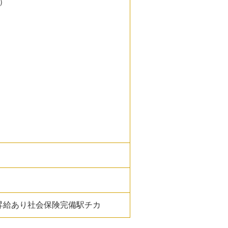
）
昇給あり社会保険完備駅チカ