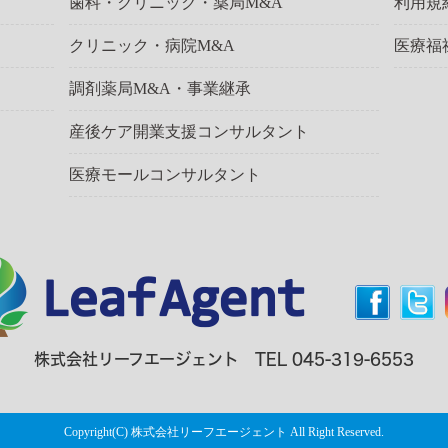
歯科・クリニック・薬局M&A
利用規
クリニック・病院M&A
医療福
調剤薬局M&A・事業継承
産後ケア開業支援コンサルタント
医療モールコンサルタント
株式会社リーフエージェント TEL 045-319-6553
Copyright(C) 株式会社リーフエージェント All Right Reserved.