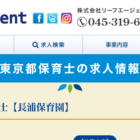
事業内容
東京都保育士の求人情
育士【長浦保育園】