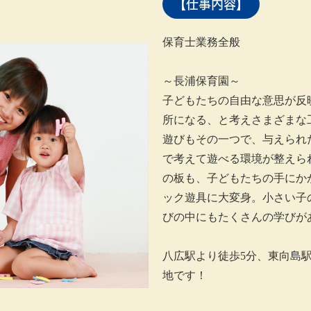
【仕事内容】
保育士業務全般
～長浦保育園～
子どもたちの自由な意思が反
所になる、と考えさまざまな
遊びもその一つで、与えられ
で考えて遊べる環境が整えら
の板も、子どもたちの手にか
ック遊具に大変身。小さい子
びの中にもたくさんの学びが
八広駅より徒歩5分、東向島駅
地です！