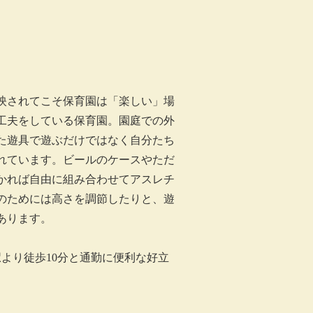
映されてこそ保育園は「楽しい」場
工夫をしている保育園。園庭での外
た遊具で遊ぶだけではなく自分たち
れています。ビールのケースやただ
かれば自由に組み合わせてアスレチ
のためには高さを調節したりと、遊
あります。
より徒歩10分と通勤に便利な好立