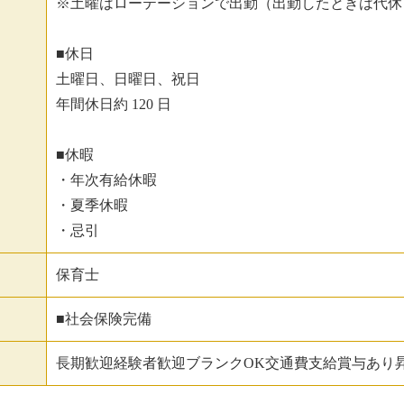
※土曜はローテーションで出勤（出勤したときは代休
■休日
土曜日、日曜日、祝日
年間休日約 120 日
■休暇
・年次有給休暇
・夏季休暇
・忌引
保育士
■社会保険完備
長期歓迎経験者歓迎ブランクOK交通費支給賞与あり