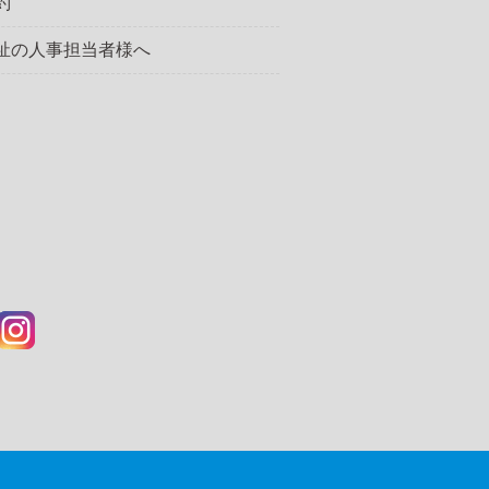
約
祉の人事担当者様へ