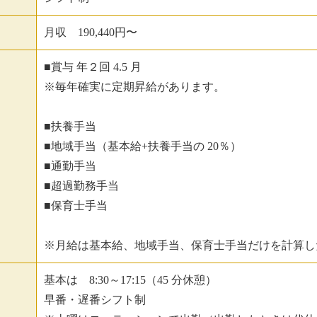
月収 190,440円〜
■賞与 年２回 4.5 月
※毎年確実に定期昇給があります。
■扶養手当
■地域手当（基本給+扶養手当の 20％）
■通勤手当
■超過勤務手当
■保育士手当
※月給は基本給、地域手当、保育士手当だけを計算し
基本は 8:30～17:15（45 分休憩）
早番・遅番シフト制