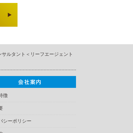
ンサルタント＜リーフエージェント
特徴
要
バシーポリシー