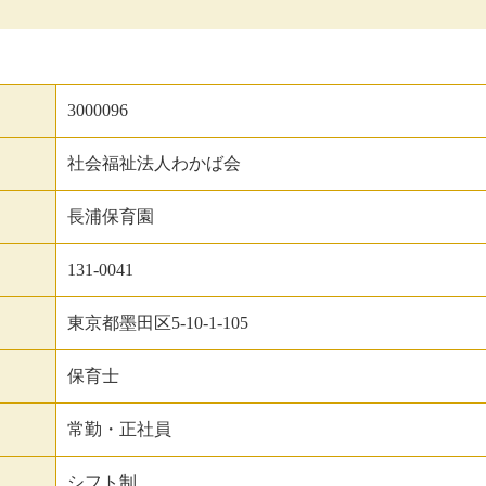
3000096
社会福祉法人わかば会
長浦保育園
131-0041
東京都墨田区5-10-1-105
保育士
常勤・正社員
シフト制