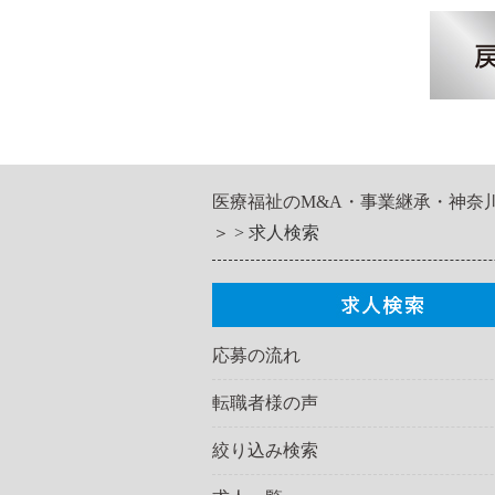
医療福祉のM&A・事業継承・神奈
＞
求人検索
応募の流れ
転職者様の声
絞り込み検索