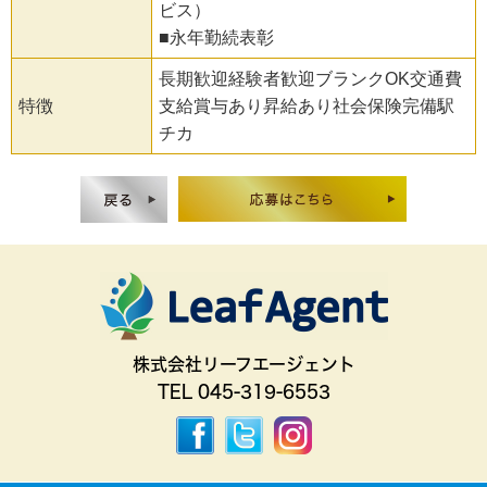
ビス）
■永年勤続表彰
長期歓迎経験者歓迎ブランクOK交通費
特徴
支給賞与あり昇給あり社会保険完備駅
チカ
株式会社リーフエージェント
TEL 045-319-6553