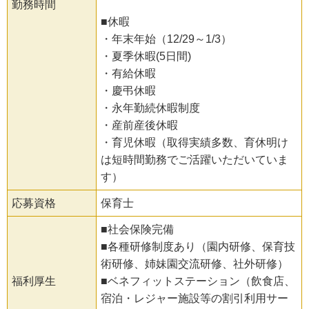
勤務時間
■休暇
・年末年始（12/29～1/3）
・夏季休暇(5日間)
・有給休暇
・慶弔休暇
・永年勤続休暇制度
・産前産後休暇
・育児休暇（取得実績多数、育休明け
は短時間勤務でご活躍いただいていま
す）
応募資格
保育士
■社会保険完備
■各種研修制度あり（園内研修、保育技
術研修、姉妹園交流研修、社外研修）
福利厚生
■ベネフィットステーション（飲食店、
宿泊・レジャー施設等の割引利用サー