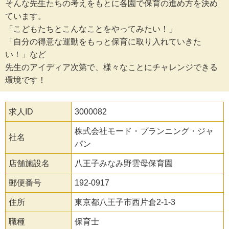
そんな先生たちの考えをもとに各園で保育の進め方を決め
ています。
「こどもたちとこんなことをやってみたい！」
「自分の得意な運動をもっと保育に取り入れていきた
い！」など
先生のアイディア次第で、様々なことにチャレンジできる
環境です！
求人ID
3000082
株式会社モード・プランニング・ジャ
社名
パン
店舗施設名
八王子みなみ野雲母保育園
郵便番号
192-0917
住所
東京都八王子市西片倉2-1-3
職種
保育士