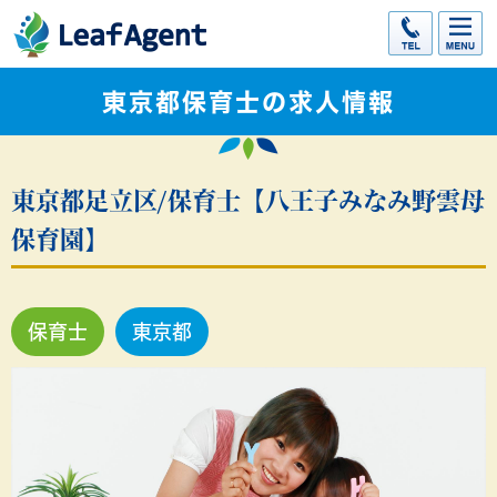
東京都保育士の求人情報
東京都足立区/保育士【八王子みなみ野雲母
保育園】
保育士
東京都