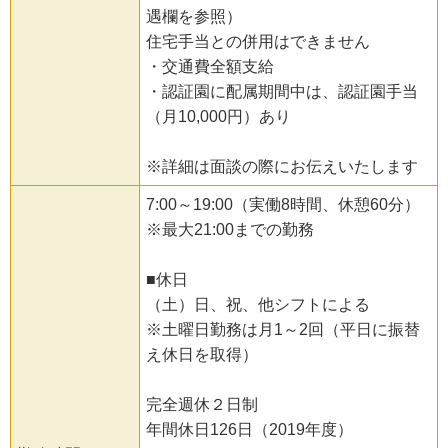
遇欄を参照）
住宅手当との併用はできません
・交通費全額支給
・認証園に配属期間中は、認証園手当
（月10,000円）あり
※詳細は面談の際にお伝えいたします
7:00～19:00（実働8時間、休憩60分）
※最大21:00までの勤務
■休日
（土）日、祝、他シフトによる
※土曜日勤務は月1～2回（平日に振替
え休日を取得）
完全週休２日制
年間休日126日（2019年度）