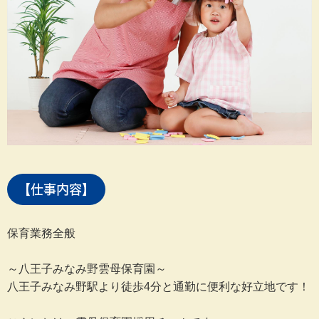
【仕事内容】
保育業務全般
～八王子みなみ野雲母保育園～
八王子みなみ野駅より徒歩4分と通勤に便利な好立地です！