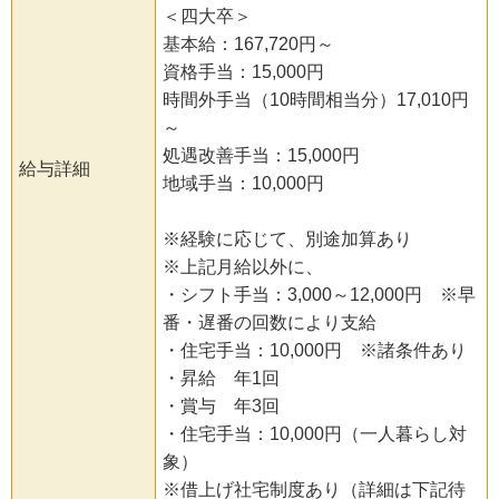
＜四大卒＞
基本給：167,720円～
資格手当：15,000円
時間外手当（10時間相当分）17,010円
～
処遇改善手当：15,000円
給与詳細
地域手当：10,000円
※経験に応じて、別途加算あり
※上記月給以外に、
・シフト手当：3,000～12,000円 ※早
番・遅番の回数により支給
・住宅手当：10,000円 ※諸条件あり
・昇給 年1回
・賞与 年3回
・住宅手当：10,000円（一人暮らし対
象）
※借上げ社宅制度あり（詳細は下記待