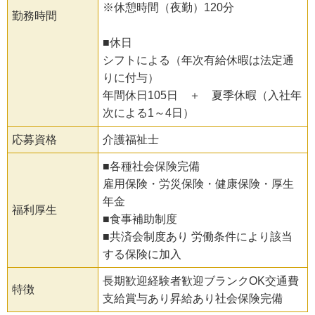
※休憩時間（夜勤）120分
勤務時間
■休日
シフトによる（年次有給休暇は法定通
りに付与）
年間休日105日 ＋ 夏季休暇（入社年
次による1～4日）
応募資格
介護福祉士
■各種社会保険完備
雇用保険・労災保険・健康保険・厚生
年金
福利厚生
■食事補助制度
■共済会制度あり 労働条件により該当
する保険に加入
長期歓迎経験者歓迎ブランクOK交通費
特徴
支給賞与あり昇給あり社会保険完備