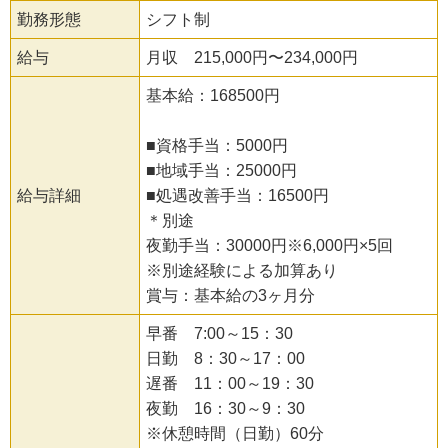
勤務形態
シフト制
給与
月収 215,000円〜234,000円
基本給：168500円
■資格手当：5000円
■地域手当：25000円
給与詳細
■処遇改善手当：16500円
＊別途
夜勤手当：30000円※6,000円×5回
※別途経験による加算あり
賞与：基本給の3ヶ月分
早番 7:00～15：30
日勤 8：30～17：00
遅番 11：00～19：30
夜勤 16：30～9：30
※休憩時間（日勤）60分