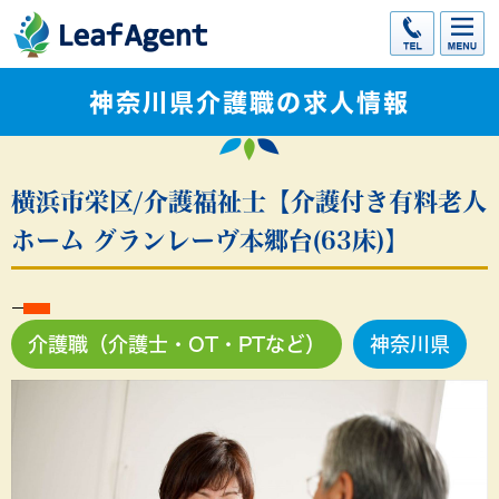
神奈川県介護職の求人情報
横浜市栄区/介護福祉士【介護付き有料老人
ホーム グランレーヴ本郷台(63床)】
介護職（介護士・OT・PTなど）
神奈川県