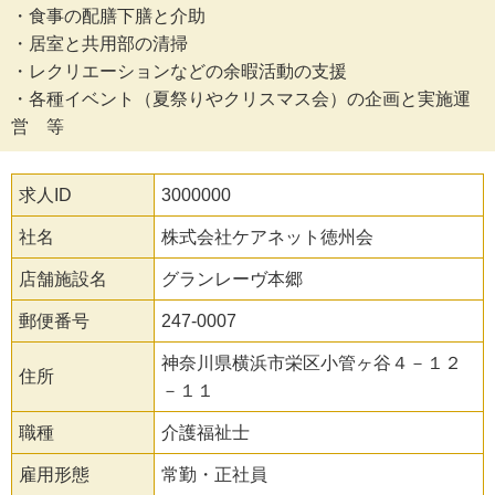
・食事の配膳下膳と介助
・居室と共用部の清掃
・レクリエーションなどの余暇活動の支援
・各種イベント（夏祭りやクリスマス会）の企画と実施運
営 等
求人ID
3000000
社名
株式会社ケアネット徳州会
店舗施設名
グランレーヴ本郷
郵便番号
247-0007
神奈川県横浜市栄区小管ヶ谷４－１２
住所
－１１
職種
介護福祉士
雇用形態
常勤・正社員