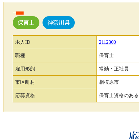
保育士
神奈川県
求人ID
2112300
職種
保育士
雇用形態
常勤・正社員
市区町村
相模原市
応募資格
保育士資格のある
応