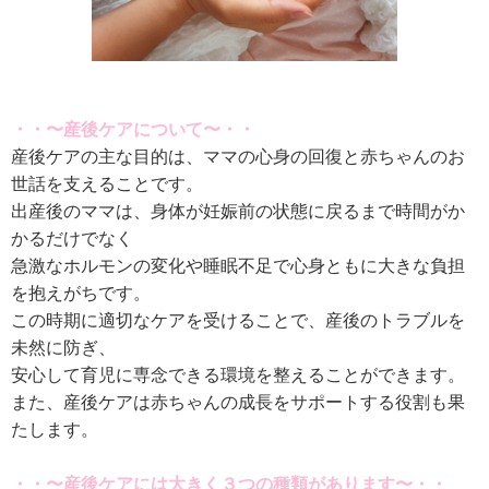
・・〜産後ケアについて〜・・
産後ケアの主な⽬的は、ママの⼼⾝の回復と⾚ちゃんのお
世話を⽀えることです。
出産後のママは、⾝体が妊娠前の状態に戻るまで時間がか
かるだけでなく
急激なホルモンの変化や睡眠不⾜で⼼⾝ともに⼤きな負担
を抱えがちです。
この時期に適切なケアを受けることで、産後のトラブルを
未然に防ぎ、
安⼼して育児に専念できる環境を整えることができます。
また、産後ケアは⾚ちゃんの成⻑をサポートする役割も果
たします。
・・〜産後ケアには⼤きく３つの種類があります〜・・