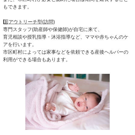
もできます。
3️⃣
アウトリーチ型(訪問)
専⾨スタッフ(助産師や保健師)が⾃宅に来て、
育児相談や授乳指導・沐浴指導など、ママや⾚ちゃんのケ
アを⾏います。
市区町村によっては家事などを依頼できる産後ヘルパーの
利⽤ができる場合もあります。