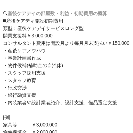
🔍
産後ケアデイの部屋数・利益・初期費用の概算
◼️
産後ケアディ開設初期費用
類型：産後ケアデイサービスロング型
開業支援料￥3,000,000
コンサルタント費用は開設月より毎月月末支払い￥150,000
・産後ケアノウハウ
・事業計画書作成
・物件候補(補助金の自治体)
・スタッフ採用支援
・スタッフ教育
・行政交渉
・銀行融資支援
・内装業者や設計業者紹介、設計支援、備品選定支援
[例]
家具等 ￥3,000,000
物件保証金 ￥2,000,000