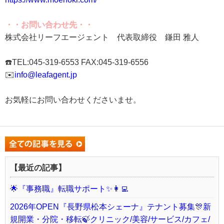
・・お問い合わせ先・・
株式会社リーフエージェント 代表取締役 鎌田 雅人
☎️TEL:045-319-6553 FAX:045-319-6556
✉️
info@leafagent.jp
お気軽にお問い合わせくださいませ。
【最近の記事】
🌟『事務職』転職サポート✨👩‍💻
2026年OPEN『長野県松本シェーナ』テナント募集🎊新
規開業・分院・移転🍃クリニック/美容/サービス/カフェ/