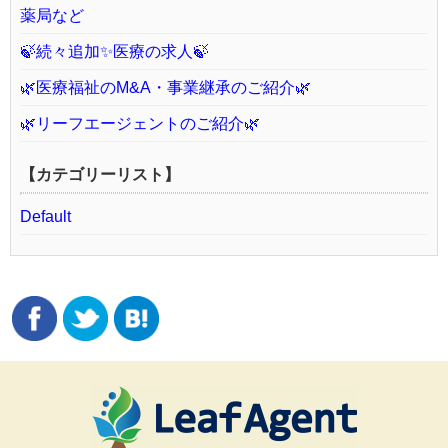
薬局など
🍃続々追加✨医療の求人🍃
🌿医療福祉のM&A・事業継承のご紹介🌿
🌿リーフエージェントのご紹介🌿
【カテゴリーリスト】
Default