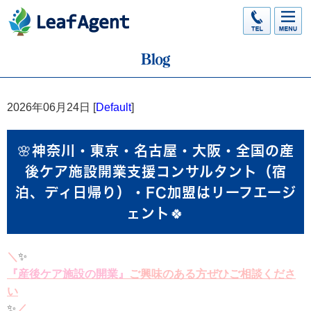
2026年06月24日 [
Default
]
🌸神奈川・東京・名古屋・大阪・全国の産
後ケア施設開業支援コンサルタント（宿
泊、ディ日帰り）・FC加盟はリーフエージ
ェント🍀
＼
✨
『産後ケア施設の開業』
ご興味のある方ぜひご相談くださ
い
✨
／