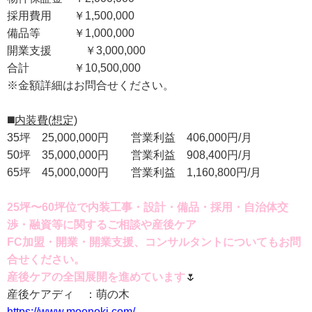
採用費用 ￥1,500,000
備品等 ￥1,000,000
開業支援 ￥3,000,000
合計 ￥10,500,000
※金額詳細はお問合せください。
◼️
内装費(想定)
35坪 25,000,000円 営業利益 406,000円/月
50坪 35,000,000円 営業利益 908,400円/月
65坪 45,000,000円 営業利益 1,160,800円/月
25坪〜60坪位で内装工事・設計・備品・採用・自治体交
渉・融資等に関するご相談や産後ケア
FC加盟・開業・開業支援、コンサルタントについてもお問
合せください。
産後ケアの全国展開を進めています
🌷
産後ケアディ ：萌の木
https://www.moenoki.com/