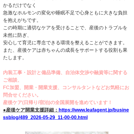
かるだけでなく
急激なホルモンの変化や睡眠不⾜で⼼⾝ともに⼤きな負担
を抱えがちです。
この時期に適切なケアを受けることで、産後のトラブルを
未然に防ぎ、
安⼼して育児に専念できる環境を整えることができます。
また、産後ケアは⾚ちゃんの成⻑をサポートする役割も果
たします。
内装工事・設計と備品準備、自治体交渉や融資等に関する
ご相談、
FC加盟、開業・開業支援、コンサルタントなどお気軽にお
問合せください。
産後ケア(日帰り/宿泊)の全国展開を進めています！
●産後ケア開業支援詳細：
https://www.leafagent.jp/busine
ssblog/489_2026-05-29_11-00-00.html