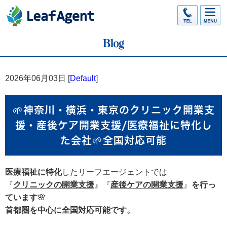
2026年06月03日 [
Default
]
🌱神奈川・横浜・東京のクリニック開業支
援・産後ケア開業支援/医療福祉に特化し
た会社🌱全国対応可能
医療福祉に特化
したリーフエージェントでは
『
クリニックの開業支援
』『
産後ケアの開業支援
』
を行っ
ています
🌸
首都圏を中心に全国対応可能です。