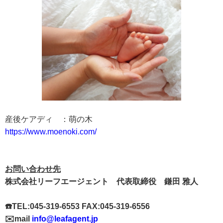
産後ケアディ ：萌の木
https://www.moenoki.com/
お問い合わせ先
株式会社リーフエージェント 代表取締役 鎌田 雅人
☎️TEL:045-319-6553 FAX:045-319-6556
✉️mail
info@leafagent.jp