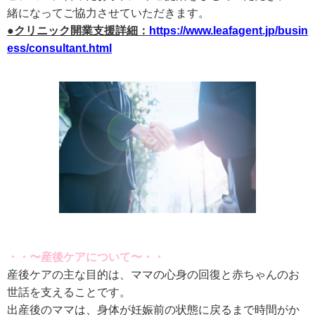
緒になってご協力させていただきます。
●クリニック開業支援詳細：
https://www.leafagent.jp/busin
ess/consultant.html
・・〜産後ケアについて〜・・
産後ケアの主な⽬的は、ママの⼼⾝の回復と⾚ちゃんのお
世話を⽀えることです。
出産後のママは、⾝体が妊娠前の状態に戻るまで時間がか