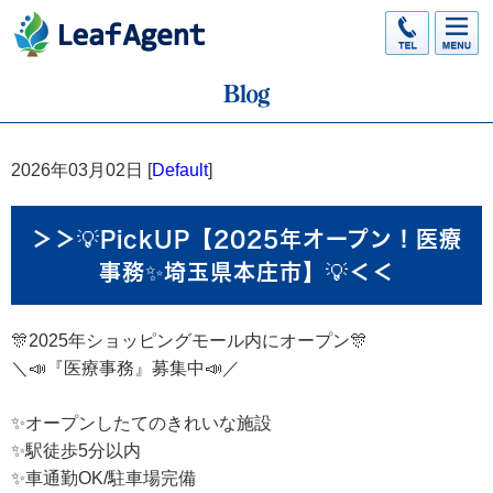
2026年03月02日 [
Default
]
＞＞💡PickUP【2025年オープン！医療
事務✨埼玉県本庄市】💡＜＜
🎊2025年ショッピングモール内にオープン🎊
＼📣『医療事務』募集中📣／
✨オープンしたてのきれいな施設
✨駅徒歩5分以内
✨車通勤OK/駐車場完備