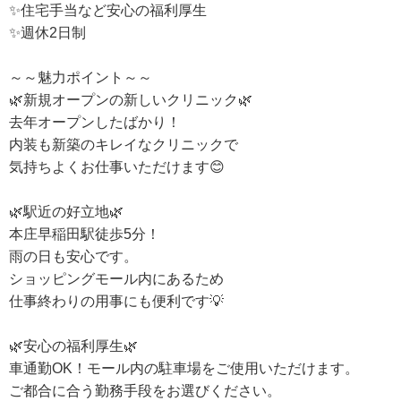
✨住宅手当など安心の福利厚生
✨週休2日制
～～魅力ポイント～～
🌿新規オープンの新しいクリニック🌿
去年オープンしたばかり！
内装も新築のキレイなクリニックで
気持ちよくお仕事いただけます😊
🌿駅近の好立地🌿
本庄早稲田駅徒歩5分！
雨の日も安心です。
ショッピングモール内にあるため
仕事終わりの用事にも便利です💡
🌿安心の福利厚生🌿
車通勤OK！モール内の駐車場をご使用いただけます。
ご都合に合う勤務手段をお選びください。