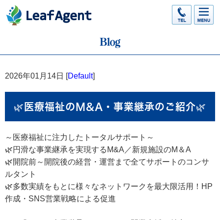
2026年01月14日 [
Default
]
🌿医療福祉のM&A・事業継承のご紹介🌿
～医療福祉に注力したトータルサポート～
🌿円滑な事業継承を実現するM&A／新規施設のM＆A
🌿開院前～開院後の経営・運営まで全てサポートのコンサ
ルタント
🌿多数実績をもとに様々なネットワークを最大限活用！HP
作成・SNS営業戦略による促進