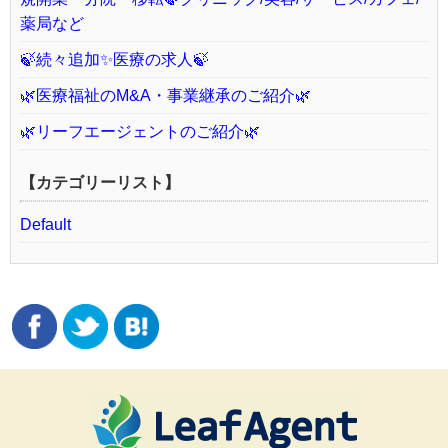
薬局など
🍃続々追加✨医療の求人🍃
🌿医療福祉のM&A・事業継承のご紹介🌿
🌿リーフエージェントのご紹介🌿
【カテゴリーリスト】
Default