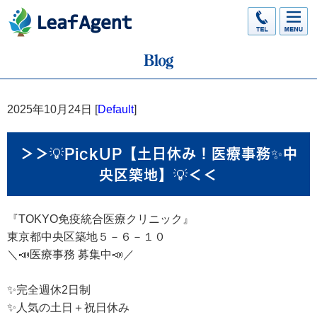
2025年10月24日 [
Default
]
＞＞💡PickUP【土日休み！医療事務✨中
央区築地】💡＜＜
『TOKYO免疫統合医療クリニック』
東京都中央区築地５－６－１０
＼📣医療事務 募集中📣／
✨完全週休2日制
✨人気の土日＋祝日休み