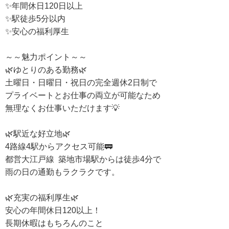
✨年間休日120日以上
✨駅徒歩5分以内
✨安心の福利厚生
～～魅力ポイント～～
🌿ゆとりのある勤務🌿
土曜日・日曜日・祝日の完全週休2日制で
プライベートとお仕事の両立が可能なため
無理なくお仕事いただけます💡
🌿駅近な好立地🌿
4路線4駅からアクセス可能🚃
都営大江戸線 築地市場駅からは徒歩4分で
雨の日の通勤もラクラクです。
🌿充実の福利厚生🌿
安心の年間休日120以上！
長期休暇はもちろんのこと