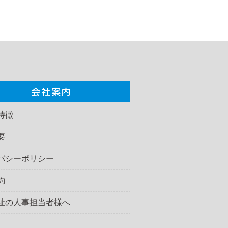
特徴
要
バシーポリシー
約
祉の人事担当者様へ