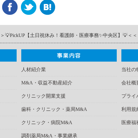
＞💡PickUP【土日祝休み！看護師・医療事務✨中央区】💡＜＜
人材紹介業
当社の
M&A・収益不動産紹介
会社概
クリニック開業支援
プライ
歯科・クリニック・薬局M&A
利用規
クリニック・病院M&A
医療福
調剤薬局M&A・事業継承