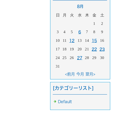
8月
日
月
火
水
木
金
土
1
2
3
4
5
7
8
9
6
10
11
13
14
16
12
15
17
18
19
20
21
22
23
24
25
26
28
29
30
27
31
<前月
今月
翌月>
[カテゴリーリスト]
Default