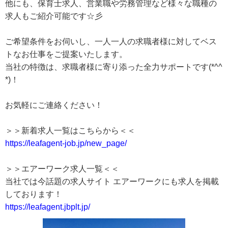
他にも、保育士求人、営業職や労務管理など様々な職種の
求人もご紹介可能です☆彡
ご希望条件をお伺いし、一人一人の求職者様に対してベス
トなお仕事をご提案いたします。
当社の特徴は、求職者様に寄り添った全力サポートです(*^^
*)！
お気軽にご連絡ください！
＞＞新着求人一覧はこちらから＜＜
https://leafagent-job.jp/new_page/
＞＞エアーワーク求人一覧＜＜
当社では今話題の求人サイト エアーワークにも求人を掲載
しております！
https://leafagent.jbplt.jp/