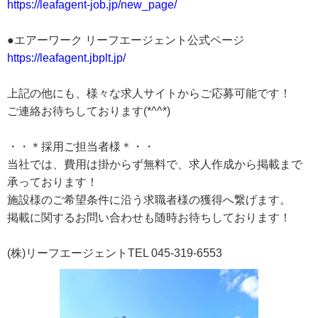
https://leafagent-job.jp/new_page/
●エアーワーク リーフエージェント公式ページ
https://leafagent.jbplt.jp/
上記の他にも、様々な求人サイトからご応募可能です！
ご連絡お待ちしております(*^^*)
・・＊採用ご担当者様＊・・
当社では、費用は掛からず無料で、求人作成から掲載まで
承っております！
施設様のご希望条件に沿う求職者様の獲得へ繋げます。
掲載に関するお問い合わせも随時お待ちしております！
(株)リーフエージェントTEL 045-319-6553