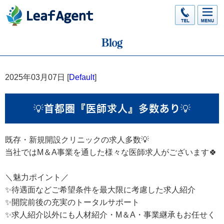
2025年03月07日 [
Default
]
💡首都圏『医師求人』多数あり💡
既存・新規開設クリニックの求人多数💡
当社ではM＆A事業を通した様々な医師求人がございます🍀
＼魅力ポイント／
✨待遇面などご希望条件を最大限に考慮した求人紹介
✨開院前後の充実のトータルサポート
✨求人紹介以外にも人材紹介・M＆A・事業継承もお任せく