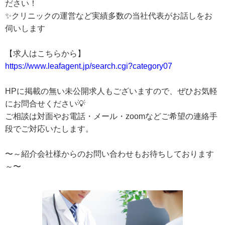
ださい！
✨クリニックの運営など実績多数の当社代表がお話しをお
伺いします
【求人はこちらから】
https://www.leafagent.jp/search.cgi?category07
HPに掲載の無い未公開求人もございますので、ぜひお気軽
にお問合せください💡
ご相談は対面やお電話・メール・zoomなどご希望の連絡手
段でご対応いたします。
〜～紹介会社様からのお問い合わせもお待ちしております
～〜