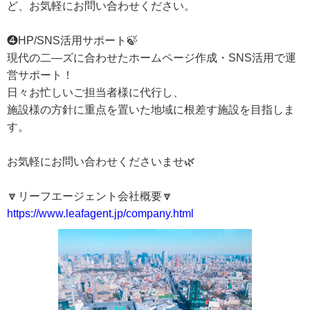
ど、お気軽にお問い合わせください。
❹HP/SNS活用サポート🍃
現代の二―ズに合わせたホームページ作成・SNS活用で運
営サポート！
日々お忙しいご担当者様に代行し、
施設様の方針に重点を置いた地域に根差す施設を目指しま
す。
お気軽にお問い合わせくださいませ🌿
🔽リーフエージェント会社概要🔽
https://www.leafagent.jp/company.html