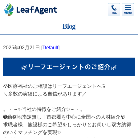
2025年02月21日 [
Default
]
🌿リーフエージェントのご紹介🌿
💡医療福祉のご相談はリーフエージェントへ💡
＼多数の実績による自信があります／
。・～✨当社の特徴をご紹介✨～・。
➊勤務地指定無し！首都圏を中心に全国への人材紹介🍃
求職者様、施設様のご希望をしっかりとお伺いし双方納得
のいくマッチングを実現✨