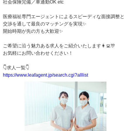
社会保険完備／車通勤OK etc
医療福祉専門エージェントによるスピーディな面接調整と
交渉を通して最良のマッチングを実現✨
開始時期が先の方も大歓迎✨
ご希望に沿う魅力ある求人をご紹介いたします👩‍💻🎊
お気軽にお問い合わせください！
👇求人一覧👇
https://www.leafagent.jp/search.cgi?alllist