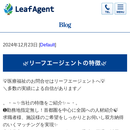
2024年12月23日 [
Default
]
🌿リーフエージェントの特徴🌿
💡医療福祉のお問合せはリーフエージェントへ💡
＼多数の実績による自信があります／
。・～✨当社の特徴をご紹介✨～・。
➊勤務地指定無し！首都圏を中心に全国への人材紹介🍃
求職者様、施設様のご希望をしっかりとお伺いし双方納得
のいくマッチングを実現✨