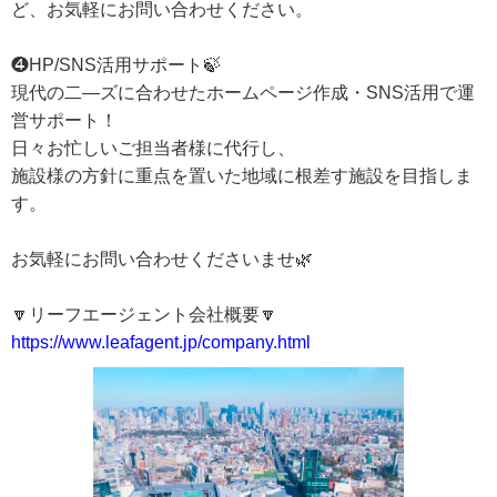
ど、お気軽にお問い合わせください。
❹HP/SNS活用サポート🍃
現代の二―ズに合わせたホームページ作成・SNS活用で運
営サポート！
日々お忙しいご担当者様に代行し、
施設様の方針に重点を置いた地域に根差す施設を目指しま
す。
お気軽にお問い合わせくださいませ🌿
🔽リーフエージェント会社概要🔽
https://www.leafagent.jp/company.html