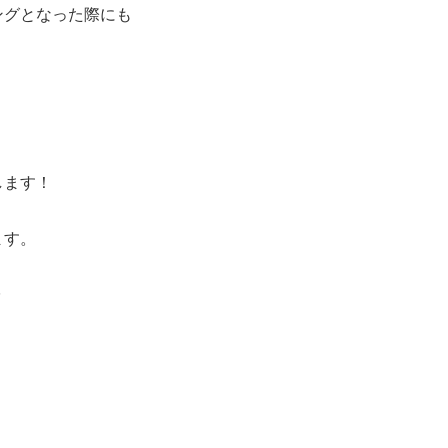
ングとなった際にも
します！
ます。
✨