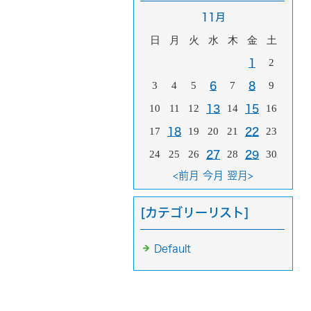
11月
日
月
火
水
木
金
土
2
1
3
4
5
7
9
6
8
10
11
12
14
16
13
15
17
19
20
21
23
18
22
24
25
26
28
30
27
29
<前月
今月
翌月>
[カテゴリーリスト]
Default