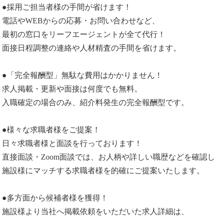
●採用ご担当者様の手間が省けます！
電話やWEBからの応募・お問い合わせなど、
最初の窓口をリーフエージェントが全て代行！
面接日程調整の連絡や人材精査の手間を省けます。
●「完全報酬型」無駄な費用はかかりません！
求人掲載・更新や面接は何度でも無料。
入職確定の場合のみ、紹介料発生の完全報酬型です。
●様々な求職者様をご提案！
日々求職者様と面談を行っております！
直接面談・Zoom面談では、お人柄や詳しい職歴などを確認し
施設様にマッチする求職者様を的確にご提案いたします。
●多方面から候補者様を獲得！
施設様より当社へ掲載依頼をいただいた求人詳細は、