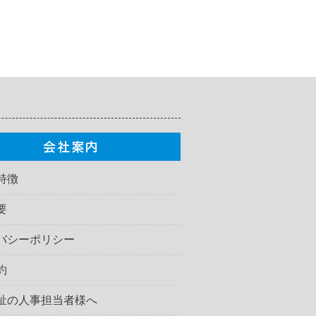
特徴
要
バシーポリシー
約
祉の人事担当者様へ