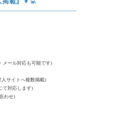
載』👩‍💻
・メール対応も可能です)
手求人サイトへ複数掲載)
にて対応します)
合わせ)