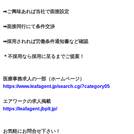
➡ご興味あれば当社で面接設定
➡面接同行にて条件交渉
➡採用されれば労働条件通知書など確認
＊不採用なら採用に至るまでご提案！
医療事務求人の一部（ホームページ）
https://www.leafagent.jp/search.cgi?category05
エアワークの求人掲載
https://leafagent.jbplt.jp/
お気軽にお問合せ下さい！