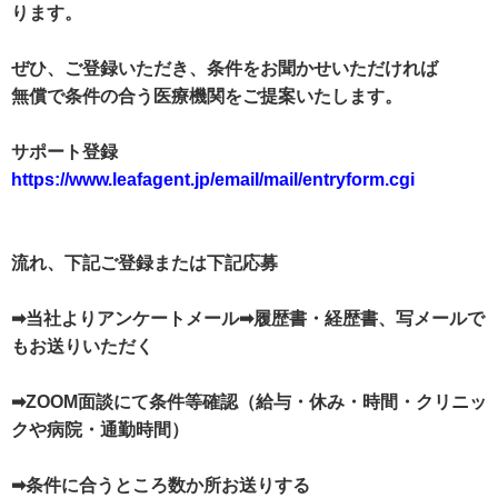
ります。
ぜひ、ご登録いただき、条件をお聞かせいただければ
無償で条件の合う医療機関をご提案いたします。
サポート登録
https://www.leafagent.jp/email/mail/entryform.cgi
流れ、下記ご登録または下記応募
➡当社よりアンケートメール➡履歴書・経歴書、写メールで
もお送りいただく
➡ZOOM面談にて条件等確認（給与・休み・時間・クリニッ
クや病院・通勤時間）
➡条件に合うところ数か所お送りする