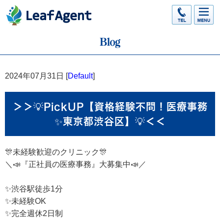
2024年07月31日 [
Default
]
＞＞💡PickUP【資格経験不問！医療事務
✨東京都渋谷区】💡＜＜
🎊未経験歓迎のクリニック🎊
＼📣『正社員の医療事務』大募集中📣／
✨渋谷駅徒歩1分
✨未経験OK
✨完全週休2日制