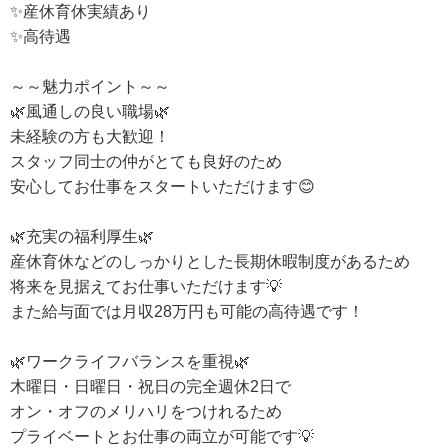
✨産休育休実績あり
✨高待遇
～～魅力ポイント～～
🌿風通しの良い職場🌿
未経験の方も大歓迎！
スタッフ同士の仲がとても良好のため
安心してお仕事をスタートいただけます😊
🌿充実の福利厚生🌿
産休育休などのしっかりとした長期休暇制度があるため
将来を見据えてお仕事いただけます💡
また給与面では月収28万円も可能の高待遇です！
🌿ワークライフバランスを重視🌿
木曜日・日曜日・祝日の完全週休2日で
オン・オフのメリハリをつけれるため
プライベートとお仕事の両立が可能です💡