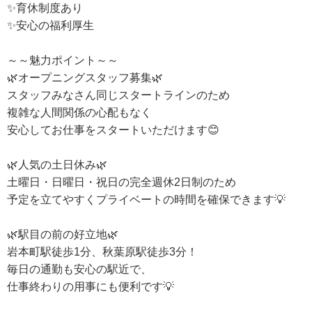
✨育休制度あり
✨安心の福利厚生
～～魅力ポイント～～
🌿オープニングスタッフ募集🌿
スタッフみなさん同じスタートラインのため
複雑な人間関係の心配もなく
安心してお仕事をスタートいただけます😊
🌿人気の土日休み🌿
土曜日・日曜日・祝日の完全週休2日制のため
予定を立てやすくプライベートの時間を確保できます💡
🌿駅目の前の好立地🌿
岩本町駅徒歩1分、秋葉原駅徒歩3分！
毎日の通勤も安心の駅近で、
仕事終わりの用事にも便利です💡