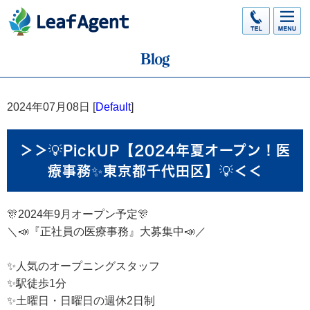
2024年07月08日 [
Default
]
＞＞💡PickUP【2024年夏オープン！医
療事務✨東京都千代田区】💡＜＜
🎊2024年9月オープン予定🎊
＼📣『正社員の医療事務』大募集中📣／
✨人気のオープニングスタッフ
✨駅徒歩1分
✨土曜日・日曜日の週休2日制