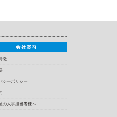
特徴
要
バシーポリシー
約
祉の人事担当者様へ