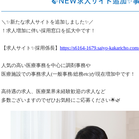
🍃NEW求人サイト追加✨事
＼✨新たな求人サイトを追加しました✨／
！求人増加に伴い採用窓口を拡大中です！
【求人サイト✨採用係長】
https://s6164-1679.saiyo-kakaricho.com
人気の高い医療事務を中心に調剤事務や
医療施設での事務求人(一般事務/総務etc)が現在増加中です！
高待遇の求人、医療業界未経験歓迎の求人など
多数ございますのでぜひお気軽にご応募ください🌟🌿