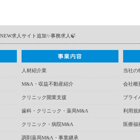
NEW求人サイト追加✨事務求人🍃
人材紹介業
当社の
M&A・収益不動産紹介
会社概
クリニック開業支援
プライ
歯科・クリニック・薬局M&A
利用規
クリニック・病院M&A
医療福
調剤薬局M&A・事業継承