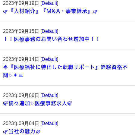
2023年09月19日 [
Default
]
🌿『人材紹介』『M&A・事業継承』🌿
2023年09月15日 [
Default
]
！！医療事務のお問い合わせ増加中！！
2023年09月14日 [
Default
]
🌟『医療福祉に特化した転職サポート』経験資格不
問✨👩‍💻
2023年09月06日 [
Default
]
🍃続々追加✨医療事務求人🍃
2023年09月04日 [
Default
]
🌿当社の魅力🌿