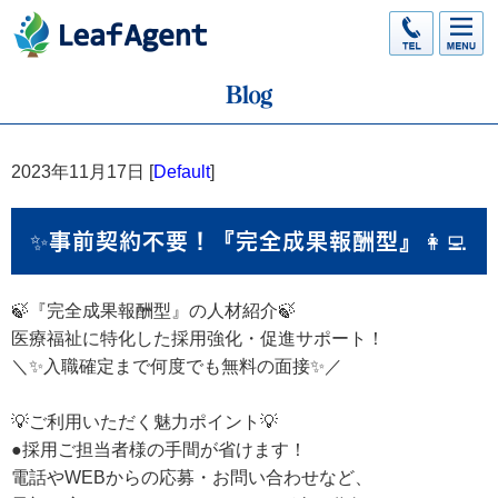
2023年11月17日 [
Default
]
✨事前契約不要！『完全成果報酬型』👩‍💻
🍃『完全成果報酬型』の人材紹介🍃
医療福祉に特化した採用強化・促進サポート！
＼✨入職確定まで何度でも無料の面接✨／
💡ご利用いただく魅力ポイント💡
●採用ご担当者様の手間が省けます！
電話やWEBからの応募・お問い合わせなど、