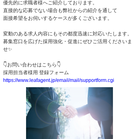
優先的に求職者様へご紹介しております。
直接的な応募でない場合も弊社からの紹介を通して
面接希望をお伺いするケースが多くございます。
変動のある求人内容にもその都度迅速に対応いたします。
募集窓口を広げた採用強化・促進にぜひご活用くださいま
せ✨
👇お問い合わせはこちら👇
採用担当者様用 登録フォーム
https://www.leafagent.jp/email/mail/supportform.cgi