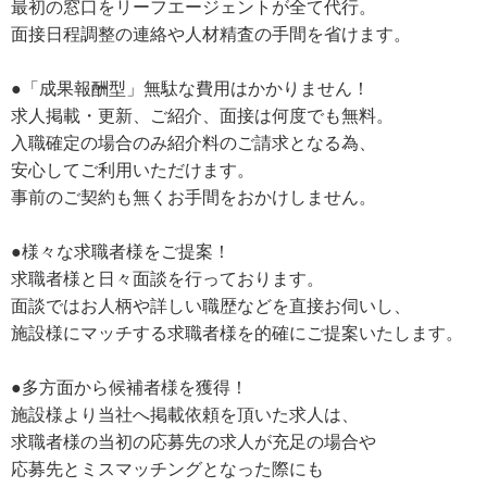
最初の窓口をリーフエージェントが全て代行。
面接日程調整の連絡や人材精査の手間を省けます。
●「成果報酬型」無駄な費用はかかりません！
求人掲載・更新、ご紹介、面接は何度でも無料。
入職確定の場合のみ紹介料のご請求となる為、
安心してご利用いただけます。
事前のご契約も無くお手間をおかけしません。
●様々な求職者様をご提案！
求職者様と日々面談を行っております。
面談ではお人柄や詳しい職歴などを直接お伺いし、
施設様にマッチする求職者様を的確にご提案いたします。
●多方面から候補者様を獲得！
施設様より当社へ掲載依頼を頂いた求人は、
求職者様の当初の応募先の求人が充足の場合や
応募先とミスマッチングとなった際にも