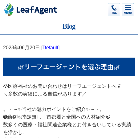
2023年06月20日 [
Default
]
🌿リーフエージェントを選ぶ理由🌿
💡医療福祉のお問い合わせはリーフエージェントへ💡
＼多数の実績による自信があります／
。・～✨当社の魅力ポイントをご紹介✨～・。
➊勤務地指定無し！首都圏と全国への人材紹介🍃
数多くの医療・福祉関連企業様とお付き合いしている実績
を活かし、