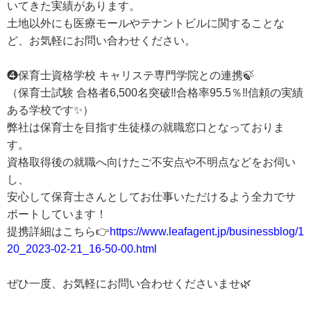
いてきた実績があります。
土地以外にも医療モールやテナントビルに関することな
ど、お気軽にお問い合わせください。
❹保育士資格学校 キャリステ専門学院との連携🍃
（保育士試験 合格者6,500名突破‼合格率95.5％‼信頼の実績
ある学校です✨）
弊社は保育士を目指す生徒様の就職窓口となっておりま
す。
資格取得後の就職へ向けたご不安点や不明点などをお伺い
し、
安心して保育士さんとしてお仕事いただけるよう全力でサ
ポートしています！
提携詳細はこちら👉
https://www.leafagent.jp/businessblog/1
20_2023-02-21_16-50-00.html
ぜひ一度、お気軽にお問い合わせくださいませ🌿