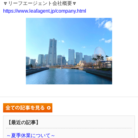
🔽リーフエージェント会社概要🔽
https://www.leafagent.jp/company.html
【最近の記事】
～夏季休業について～