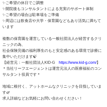
✨ご希望の休日でご調整
✨開院後もコンサルタントによる充実のサポート体制
✨ご希望の場合は駐車場をご準備
✨周辺には飲食店や大学・保育園などもあり活気に満ちて
います
複数の保育園を運営している一般社団法人が経営するクリ
ニックの為、
社会保険完備の福利厚生のもと安定感のある環境で診療に
集中いただけます🍃
【経営元：一般社団法人KID-G
https://www.kid-g.com/
】
＊当社リーフエージェントは運営元法人の医療福祉のコン
サルタント役員です＊
地域に根付く、アットホームなクリニックを目指していま
す🌿
求人詳細などお気軽にお問い合わせください！