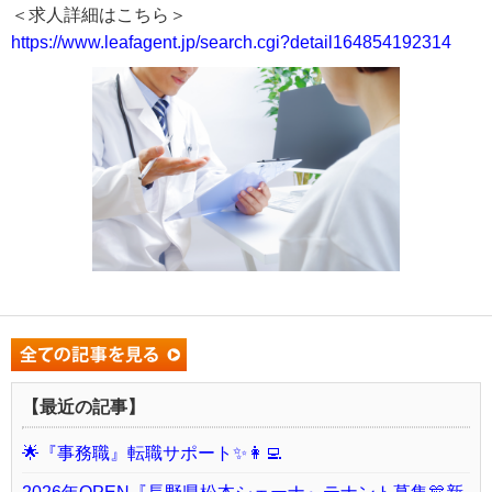
＜求人詳細はこちら＞
https://www.leafagent.jp/search.cgi?detail164854192314
【最近の記事】
🌟『事務職』転職サポート✨👩‍💻