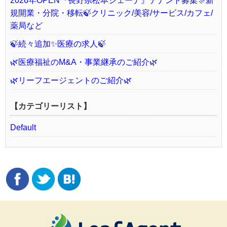
2026年OPEN『長野県松本シェーナ』テナント募集🎊新
規開業・分院・移転🍃クリニック/美容/サービス/カフェ/
薬局など
🍃続々追加✨医療の求人🍃
🌿医療福祉のM&A・事業継承のご紹介🌿
🌿リーフエージェントのご紹介🌿
【カテゴリーリスト】
Default